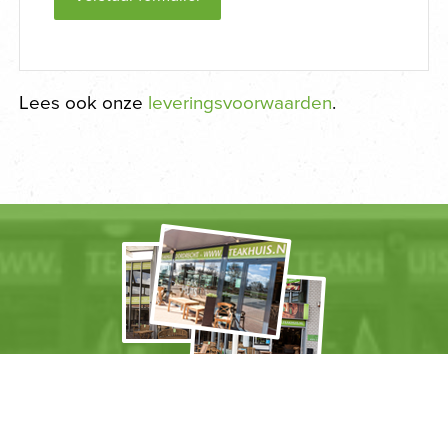
Lees ook onze
leveringsvoorwaarden
.
Shop je liever offline?