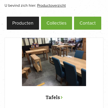
U bevind zich hier:
Productoverzicht
Producten
Collecties
Contact
Tafels