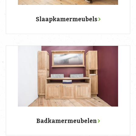
Slaapkamermeubels
Badkamermeubelen