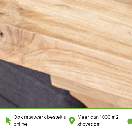
Ook maatwerk bestelt u
Meer dan 1000 m2
online
showroom