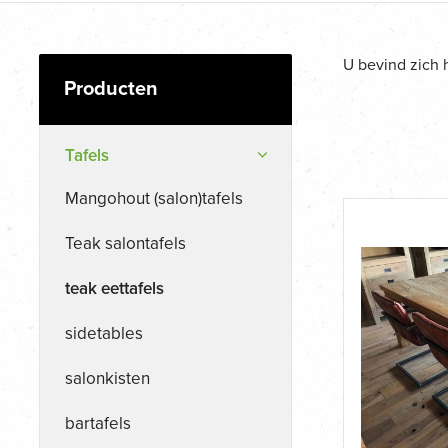
U bevind zich 
Tafels
Mangohout (salon)tafels
Teak salontafels
teak eettafels
sidetables
salonkisten
bartafels