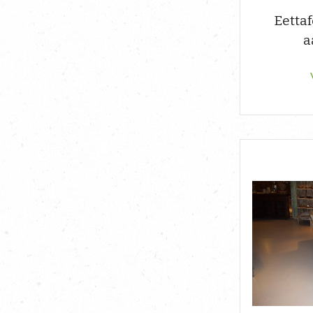
Eettaf
a