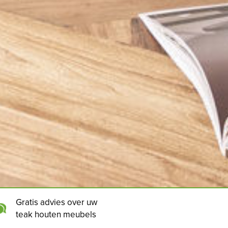
Gratis advies over uw
teak houten meubels