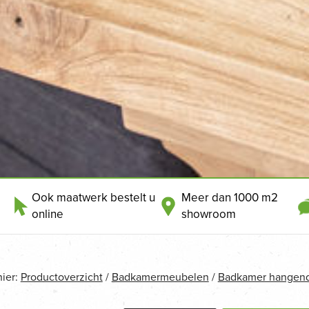
Ook maatwerk bestelt u
Meer dan 1000 m2
online
showroom
hier:
Productoverzicht
/
Badkamermeubelen
/
Badkamer hangen