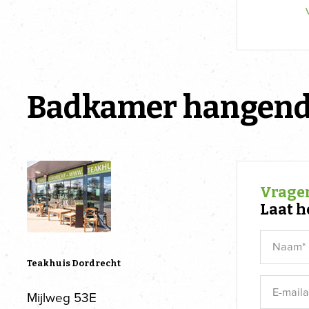
Badkamer hangend
Vragen
Laat h
Teakhuis Dordrecht
Mijlweg 53E