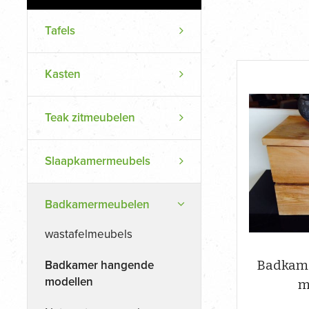
Tafels
Kasten
Teak zitmeubelen
Slaapkamermeubels
Badkamermeubelen
wastafelmeubels
Badkam
Badkamer hangende
modellen
m