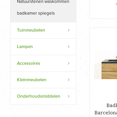
Natuurstenen waskommen
badkamer spiegels
Tuinmeubelen
Lampen
Accessoires
Kleinmeubelen
Onderhoudsmiddelen
Bad
Barcelon