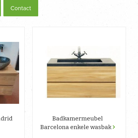
Contact
drid
Badkamermeubel
Barcelona enkele wasbak