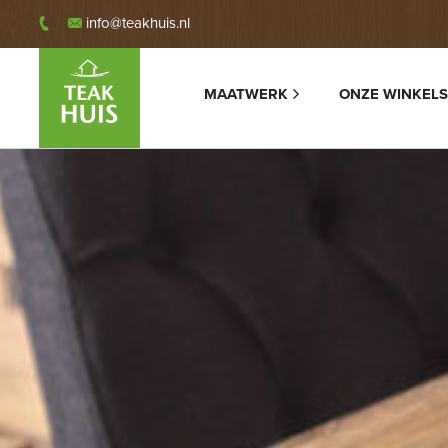
info@teakhuis.nl
MAATWERK
ONZE WINKELS