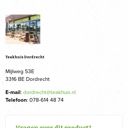
Teakhuis Dordrecht
Mijlweg 53E
3316 BE Dordrecht
E-mail
:
dordrecht@teakhuis.nl
Telefoon
: 078-614 48 74