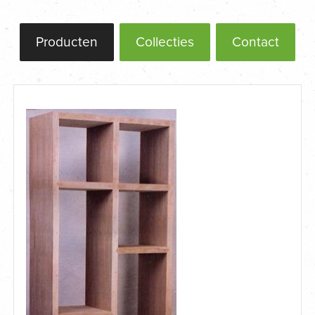
Producten
Collecties
Contact