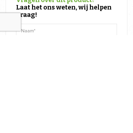
Vragen over dit product?
Laat het ons weten, wij helpen
graag!
+