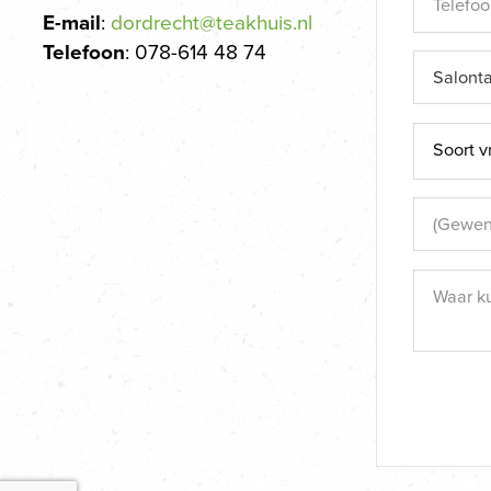
E-mail
:
dordrecht@teakhuis.nl
Telefoon
: 078-614 48 74