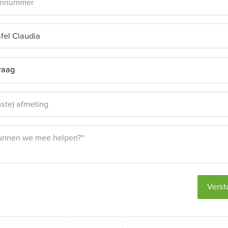
Verst