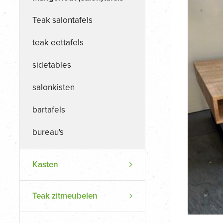
Teak salontafels
teak eettafels
sidetables
salonkisten
bartafels
bureau's
Kasten
Teak zitmeubelen