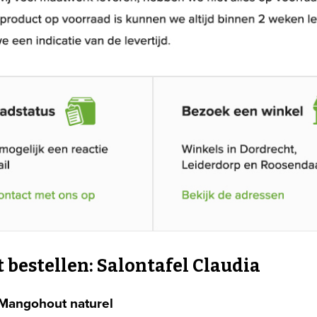
t bestellen: Salontafel Claudia
Mangohout naturel