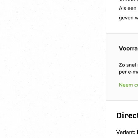
Direc
Variant: