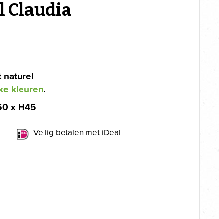
l Claudia
 naturel
ke kleuren
.
60 x H45
Veilig betalen met iDeal