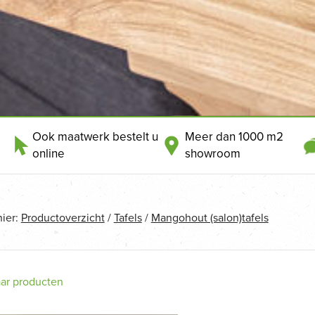
Ook maatwerk bestelt u
Meer dan 1000 m2
online
showroom
hier:
Productoverzicht
/
Tafels
/
Mangohout (salon)tafels
aar producten