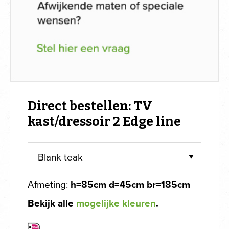
Direct bestellen: TV
kast/dressoir 2 Edge line
Afmeting:
h=85cm d=45cm br=185cm
Bekijk alle
mogelijke kleuren
.