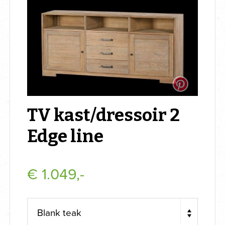
TV kast/dressoir 2
Edge line
€
1.049,-