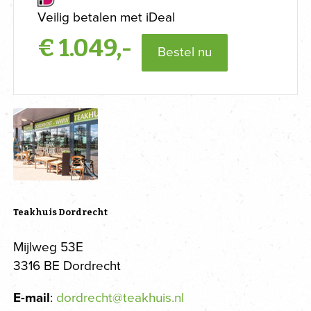
Veilig betalen met iDeal
€
1.049,-
Bestel nu
Teakhuis Dordrecht
Mijlweg 53E
3316 BE Dordrecht
E-mail
:
dordrecht@teakhuis.nl