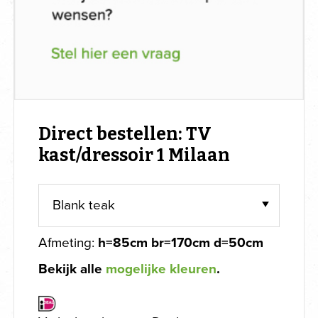
Direct bestellen: TV
kast/dressoir 1 Milaan
Afmeting:
h=85cm br=170cm d=50cm
Bekijk alle
mogelijke kleuren
.