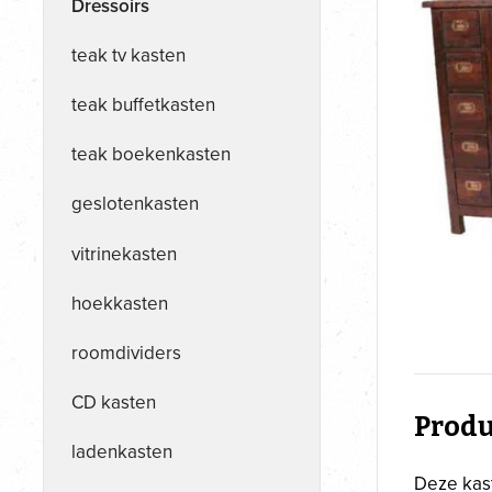
Dressoirs
teak tv kasten
teak buffetkasten
teak boekenkasten
geslotenkasten
vitrinekasten
hoekkasten
roomdividers
CD kasten
Produ
ladenkasten
Deze kast