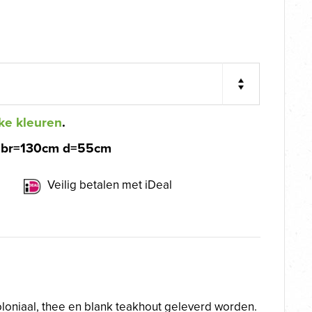
ke kleuren
.
 br=130cm d=55cm
Veilig betalen met iDeal
oloniaal, thee en blank teakhout geleverd worden.