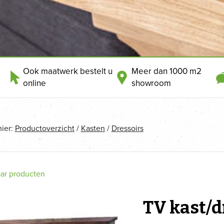
Ook maatwerk bestelt u
Meer dan 1000 m2
online
showroom
hier:
Productoverzicht
/
Kasten
/
Dressoirs
aar producten
TV kast/d