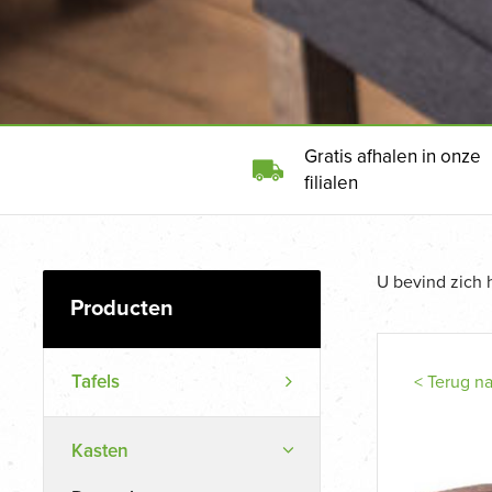
Gratis afhalen in onze
filialen
U bevind zich 
Tafels
< Terug n
Kasten