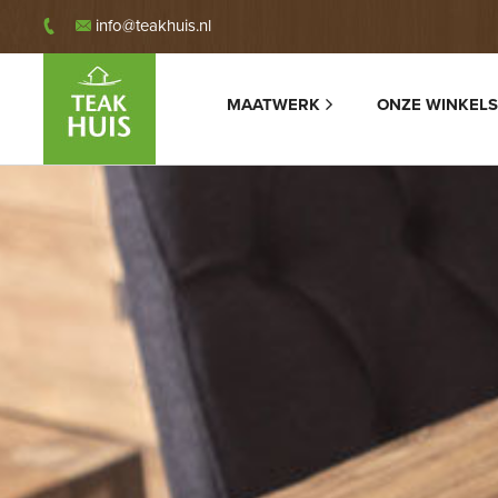
info@teakhuis.nl
MAATWERK
ONZE WINKELS