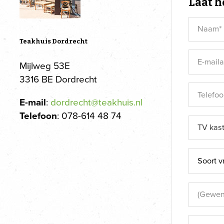
Laat h
Teakhuis Dordrecht
Mijlweg 53E
3316 BE Dordrecht
E-mail
:
dordrecht@teakhuis.nl
Telefoon
: 078-614 48 74