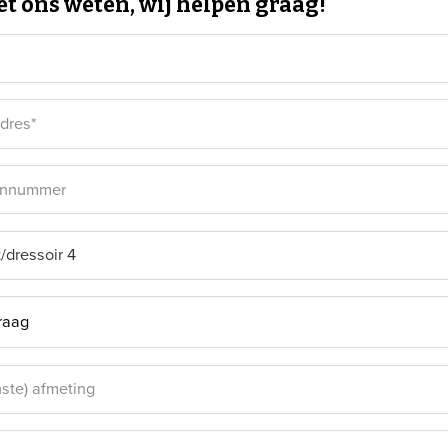
et ons weten, wij helpen graag!