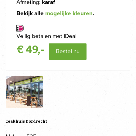
Afmeting:
karaf
Bekijk alle
mogelijke kleuren
.
Veilig betalen met iDeal
€
49,-
Bestel nu
Teakhuis Dordrecht