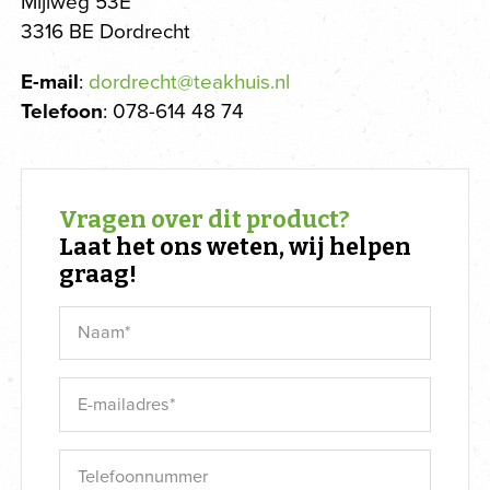
Mijlweg 53E
3316 BE Dordrecht
E-mail
:
dordrecht@teakhuis.nl
Telefoon
: 078-614 48 74
Vragen over dit product?
Laat het ons weten, wij helpen
graag!