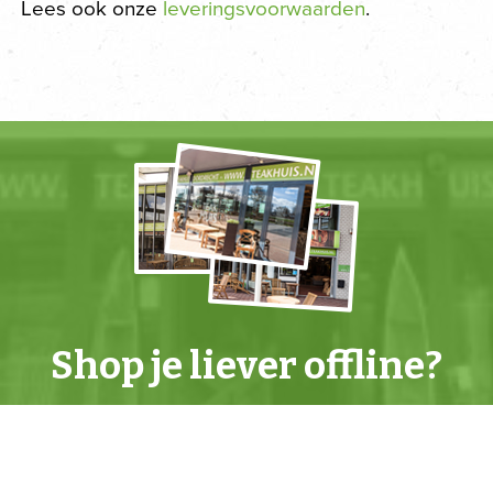
Lees ook onze
leveringsvoorwaarden
.
Shop je liever offline?
Kom dan naar een van onze
winkels
.