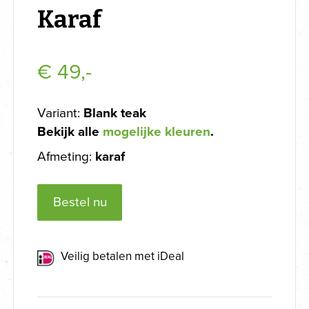
Karaf
€
49,-
Variant:
Blank teak
Bekijk alle
mogelijke kleuren
.
Afmeting:
karaf
Bestel nu
Veilig betalen met iDeal