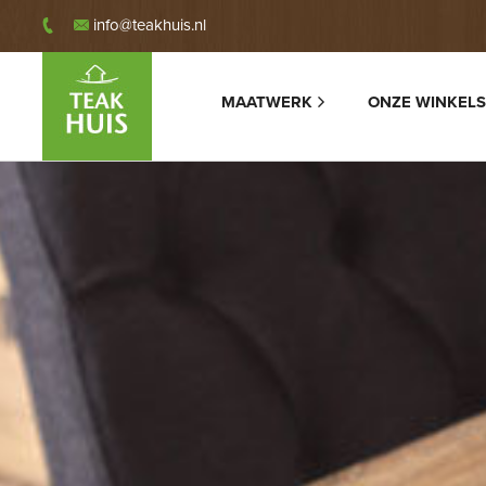
info@teakhuis.nl
MAATWERK
ONZE WINKELS