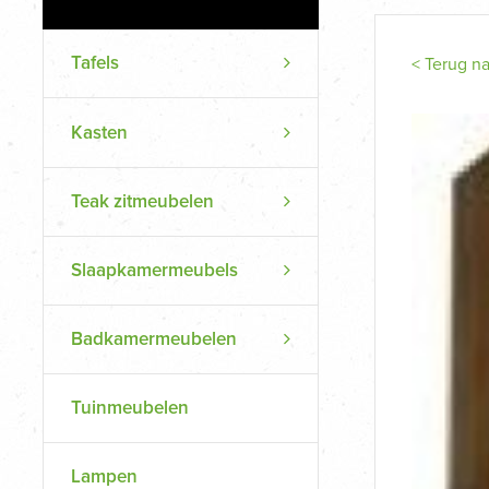
Tafels
< Terug n
Kasten
Teak zitmeubelen
Slaapkamermeubels
Badkamermeubelen
Tuinmeubelen
Lampen