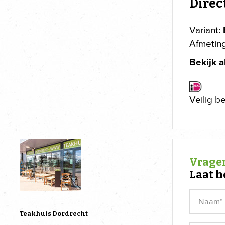
Direc
Variant:
Afmetin
Bekijk a
Veilig b
Vragen
Laat h
Teakhuis Dordrecht