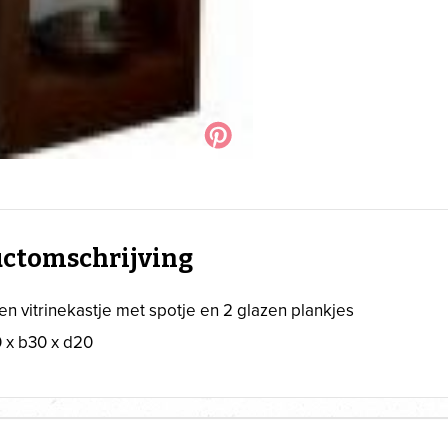
ctomschrijving
n vitrinekastje met spotje en 2 glazen plankjes
 x b30 x d20