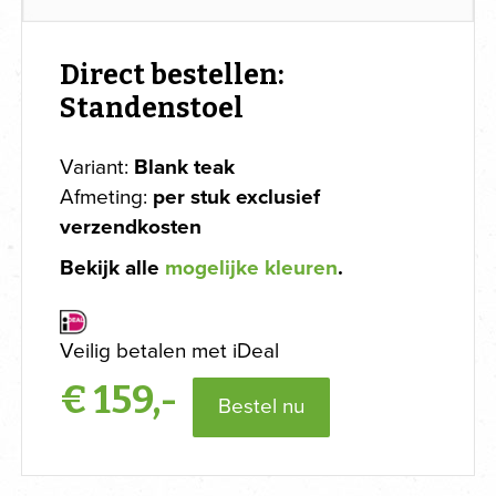
Direct bestellen:
Standenstoel
Variant:
Blank teak
Afmeting:
per stuk exclusief
verzendkosten
Bekijk alle
mogelijke kleuren
.
Veilig betalen met iDeal
€
159,-
Bestel nu