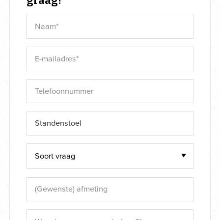
graag!