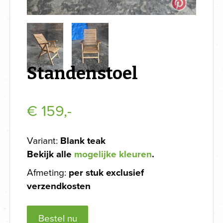
Standenstoel
€
159,-
Variant:
Blank teak
Bekijk alle
mogelijke kleuren
.
Afmeting:
per stuk exclusief
verzendkosten
Bestel nu