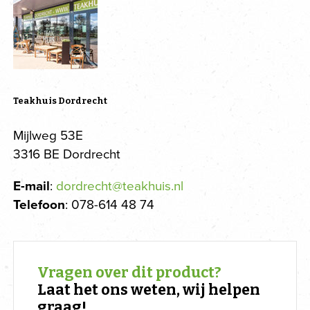
Teakhuis Dordrecht
Mijlweg 53E
3316 BE Dordrecht
E-mail
:
dordrecht@teakhuis.nl
Telefoon
: 078-614 48 74
Vragen over dit product?
Laat het ons weten, wij helpen
graag!