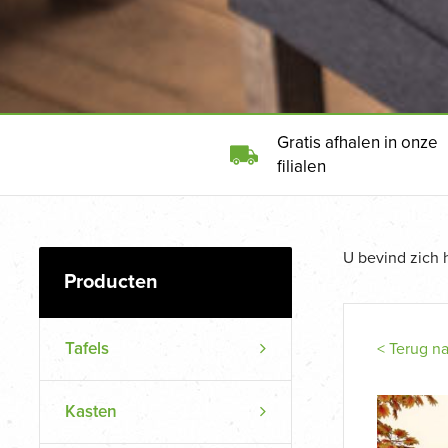
Gratis afhalen in onze
filialen
U bevind zich 
Tafels
< Terug n
Kasten