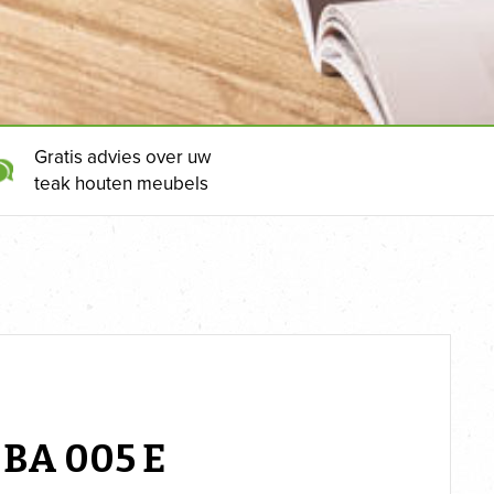
Gratis advies over uw
teak houten meubels
 BA 005 E