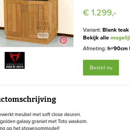
€
1.299,-
Variant:
Blank teak
Bekijk alle
mogelij
Afmeting:
h=90cm 
Bestel nu
ctomschrijving
ewerkt meubel met soft close deuren.
 golden galaxy graniet met Toto waskom.
ing op het showroommodel!