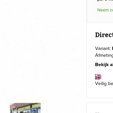
Direc
Variant:
Afmetin
Bekijk a
Veilig b