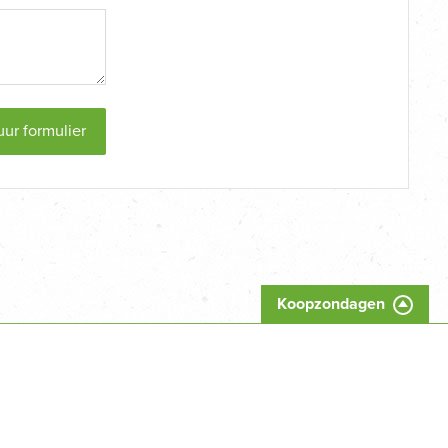
uur formulier
Koopzondagen