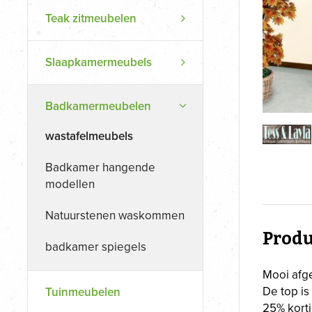
Teak zitmeubelen
Slaapkamermeubels
Badkamermeubelen
wastafelmeubels
Badkamer hangende
modellen
Natuurstenen waskommen
Produ
badkamer spiegels
Mooi afg
De top is
Tuinmeubelen
25% kort