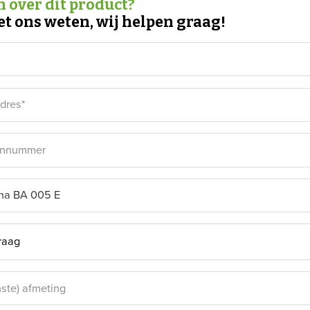
 over dit product?
et ons weten, wij helpen graag!