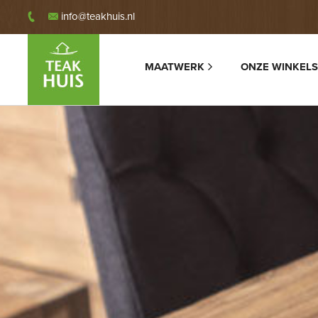
info@teakhuis.nl
MAATWERK
ONZE WINKELS