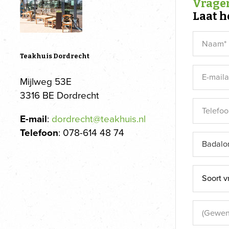
Vragen
Laat h
Teakhuis Dordrecht
Mijlweg 53E
3316 BE Dordrecht
E-mail
:
dordrecht@teakhuis.nl
Telefoon
: 078-614 48 74