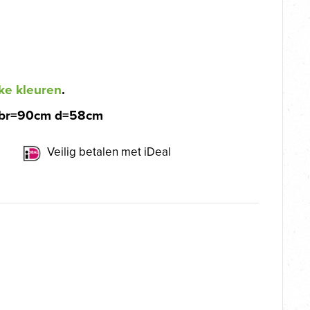
ke kleuren
.
br=90cm d=58cm
Veilig betalen met iDeal