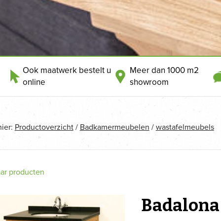
Ook maatwerk bestelt u
Meer dan 1000 m2
online
showroom
hier:
Productoverzicht
/
Badkamermeubelen
/
wastafelmeubels
aar producten
Badalona