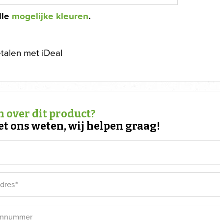
lle
mogelijke kleuren
.
etalen met iDeal
 over dit product?
et ons weten, wij helpen graag!