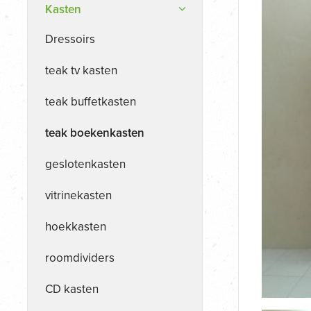
Kasten
Dressoirs
teak tv kasten
teak buffetkasten
teak boekenkasten
geslotenkasten
vitrinekasten
hoekkasten
roomdividers
CD kasten