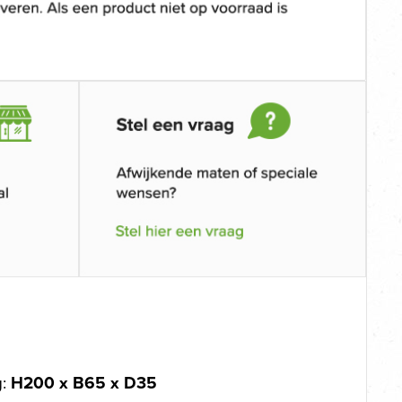
g:
H200 x B65 x D35