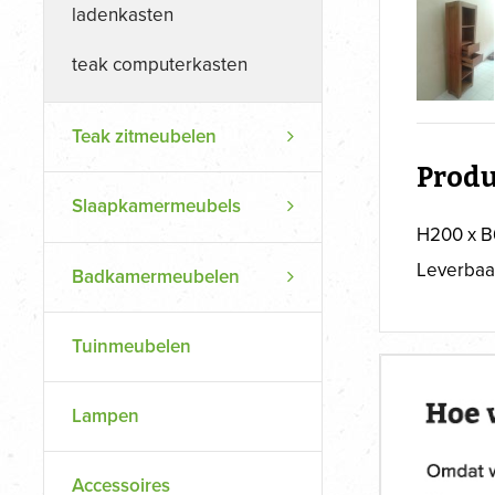
ladenkasten
teak computerkasten
Teak zitmeubelen
Produ
Slaapkamermeubels
H200 x B
Leverbaa
Badkamermeubelen
Tuinmeubelen
Lampen
Accessoires