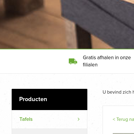
Gratis afhalen in onze
filialen
U bevind zich 
Tafels
< Terug n