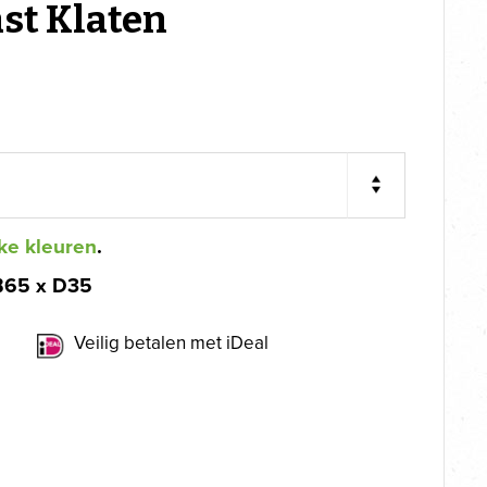
st Klaten
ke kleuren
.
B65 x D35
Veilig betalen met iDeal