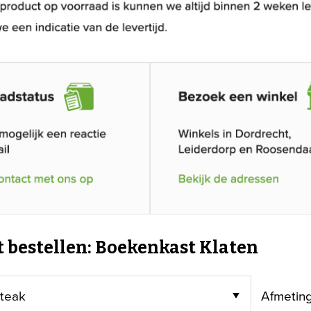
t bestellen: Boekenkast Klaten
Afmetin