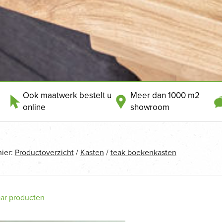
Ook maatwerk bestelt u
Meer dan 1000 m2
online
showroom
hier:
Productoverzicht
/
Kasten
/
teak boekenkasten
aar producten