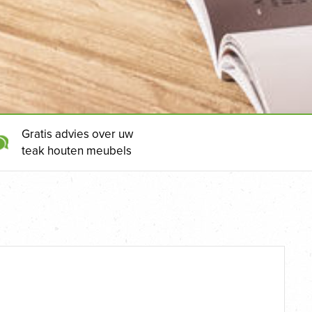
Gratis advies over uw
teak houten meubels