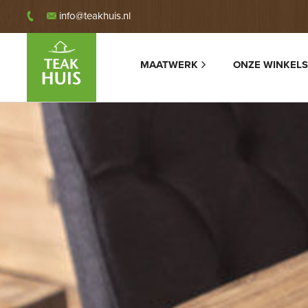
info@teakhuis.nl
MAATWERK
ONZE WINKELS