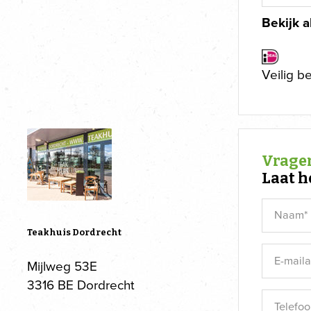
Bekijk a
Veilig b
Vragen
Laat h
Teakhuis Dordrecht
Mijlweg 53E
3316 BE Dordrecht