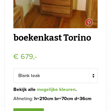
boekenkast Torino
€
679,-
Bekijk alle
mogelijke kleuren
.
Afmeting:
h=210cm br=70cm d=36cm