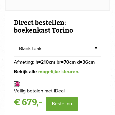
Direct bestellen:
boekenkast Torino
Afmeting:
h=210cm br=70cm d=36cm
Bekijk alle
mogelijke kleuren
.
Veilig betalen met iDeal
€
679,-
Bestel nu