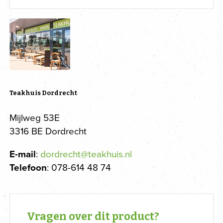
Teakhuis Dordrecht
Mijlweg 53E
3316 BE Dordrecht
E-mail
:
dordrecht@teakhuis.nl
Telefoon
: 078-614 48 74
Vragen over dit product?