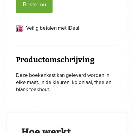
Bestel nu
Veilig betalen met iDeal
Productomschrijving
Deze boekenkast kan geleverd worden in
elke maat. In de kleuren: koloniaal, thee en
blank teakhout.