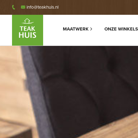
info@teakhuis.nl
MAATWERK
ONZE WINKELS