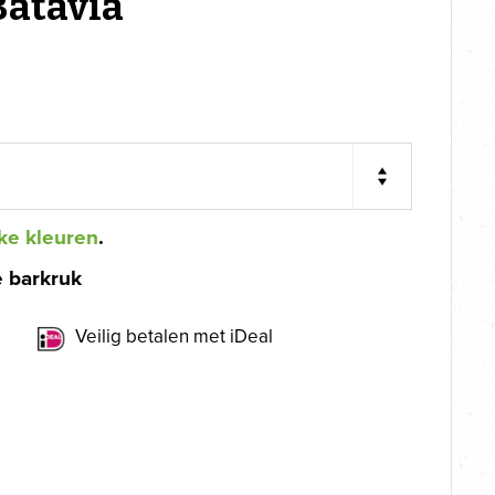
Batavia
ke kleuren
.
e barkruk
Veilig betalen met iDeal