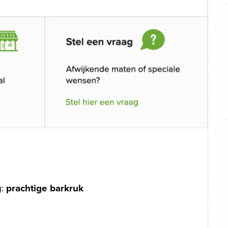
g:
prachtige barkruk