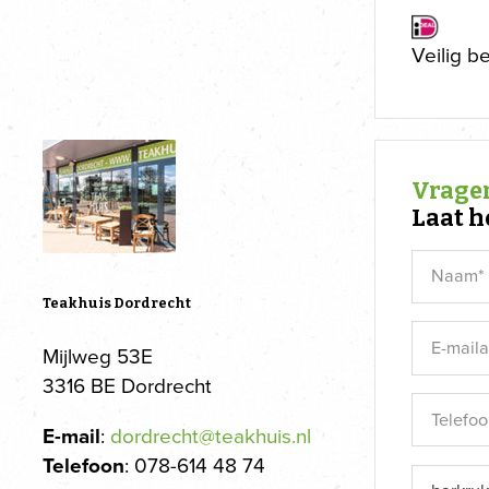
Veilig b
Vragen
Laat h
Teakhuis Dordrecht
Mijlweg 53E
3316 BE Dordrecht
E-mail
:
dordrecht@teakhuis.nl
Telefoon
: 078-614 48 74