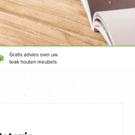
Gratis advies over uw
teak houten meubels