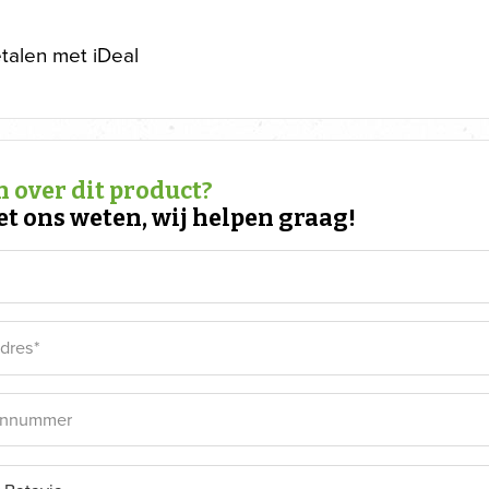
etalen met iDeal
 over dit product?
et ons weten, wij helpen graag!