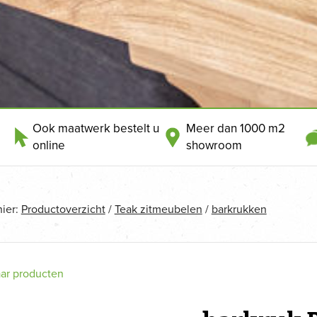
Ook maatwerk bestelt u
Meer dan 1000 m2
online
showroom
hier:
Productoverzicht
/
Teak zitmeubelen
/
barkrukken
aar producten