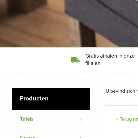
Gratis afhalen in onze
filialen
U bevind zich 
Tafels
< Terug n