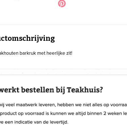
ctomschrijving
khouten barkruk met heerlijke zit!