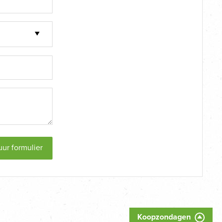
uur formulier
Koopzondagen