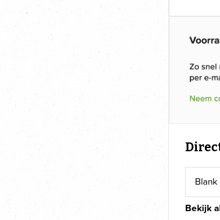
Direc
Bekijk a