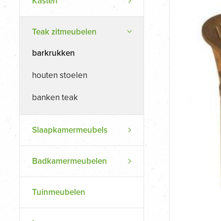
Kasten
Teak zitmeubelen
barkrukken
houten stoelen
banken teak
Slaapkamermeubels
Badkamermeubelen
Tuinmeubelen