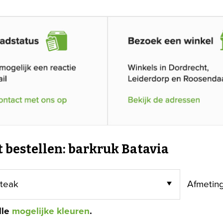
t bestellen: barkruk Batavia
Afmetin
lle
mogelijke kleuren
.