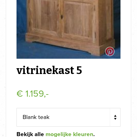
vitrinekast 5
€
1.159,-
Bekijk alle
mogelijke kleuren
.