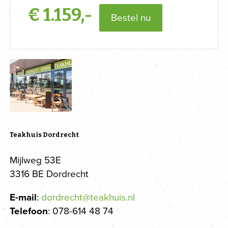
€
1.159,-
Bestel nu
Teakhuis Dordrecht
Mijlweg 53E
3316 BE Dordrecht
E-mail
:
dordrecht@teakhuis.nl
Telefoon
: 078-614 48 74