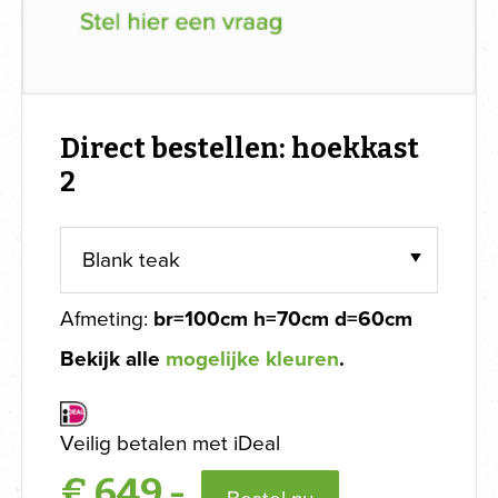
Direct bestellen: hoekkast
2
Afmeting:
br=100cm h=70cm d=60cm
Bekijk alle
mogelijke kleuren
.
Veilig betalen met iDeal
€
649,-