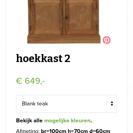
hoekkast 2
€
649,-
Bekijk alle
mogelijke kleuren
.
Afmeting:
br=100cm h=70cm d=60cm