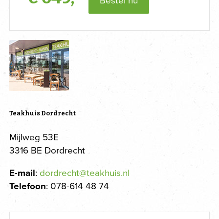
Bestel nu
Teakhuis Dordrecht
Mijlweg 53E
3316 BE Dordrecht
E-mail
:
dordrecht@teakhuis.nl
Telefoon
: 078-614 48 74